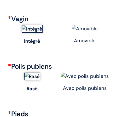
*
Vagin
Amovible
Intégré
*
Poils pubiens
Avec poils pubiens
Rasé
*
Pieds