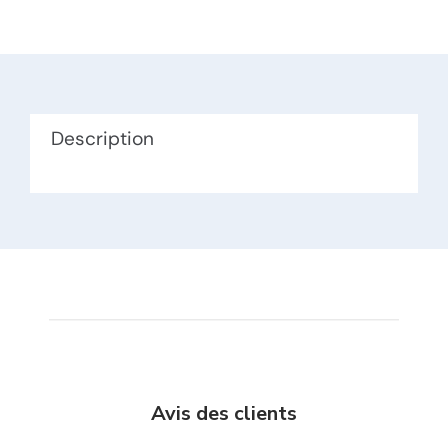
166cm
Bonnet
C
TPE
Description
Avis des clients