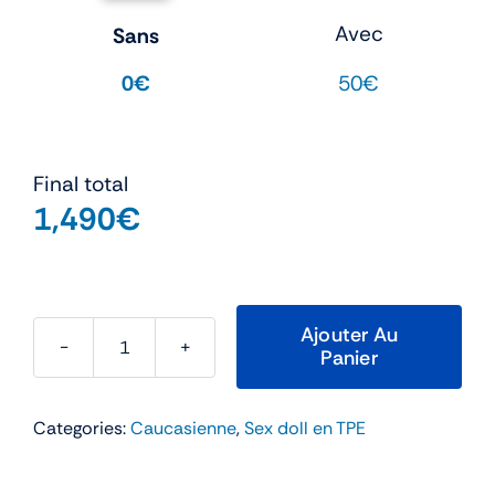
Avec
Sans
50€
0€
Final total
1,490
€
Ajouter Au
Panier
quantité
de
Alice
Categories:
Caucasienne
,
Sex doll en TPE
–
SEDoll