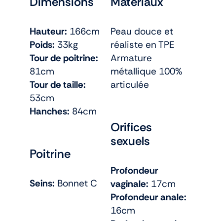
Dimensions
Matériaux
Hauteur:
166cm
Peau douce et
Poids:
33kg
réaliste en TPE
Tour de poitrine:
Armature
81cm
métallique 100%
Tour de taille:
articulée
53cm
Hanches:
84cm
Orifices
sexuels
Poitrine
Profondeur
Seins:
Bonnet C
vaginale:
17cm
Profondeur anale:
16cm