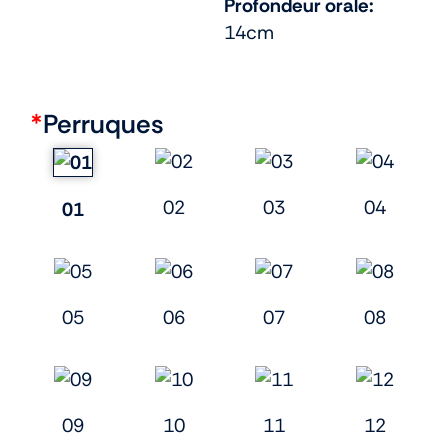
Profondeur orale:
14cm
*
Perruques
02
03
04
01
05
06
07
08
09
10
11
12