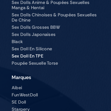
Sex Dolls Anime & Poupées Sexuelles
Manga & Hentai
Sex Dolls Chinoises & Poupées Sexuelles
De Chine
Sex Dolls Grosses BBW
Sex Dolls Japonaises
Black
Sex Doll En Silicone
Sex Doll En TPE
Poupée Sexuelle Torse
Marques
Aibei
FunWestDoll
SE Doll
Starpery