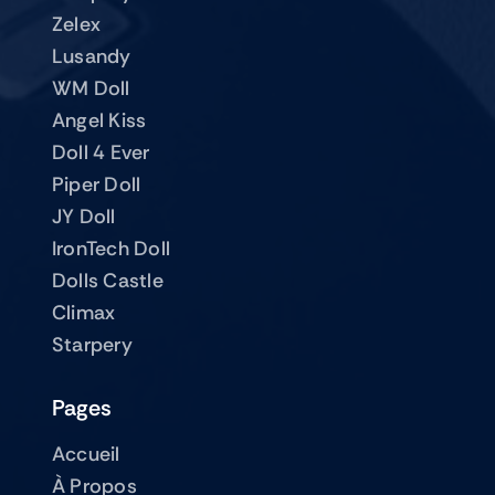
Zelex
Lusandy
WM Doll
Angel Kiss
Doll 4 Ever
Piper Doll
JY Doll
IronTech Doll
Dolls Castle
Climax
Starpery
Pages
Accueil
À Propos