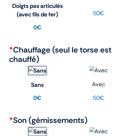
Doigts pas articulés
50€
(avec fils de fer)
0€
*
Chauffage (seul le torse est
chauffé)
Avec
Sans
50€
0€
*
Son (gémissements)