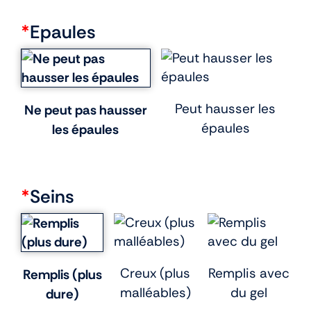
*
Epaules
Peut hausser les
Ne peut pas hausser
épaules
les épaules
*
Seins
Creux (plus
Remplis avec
Remplis (plus
malléables)
du gel
dure)