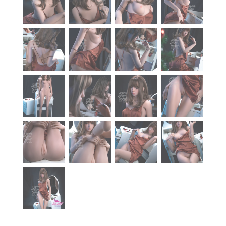
À propos
Blog