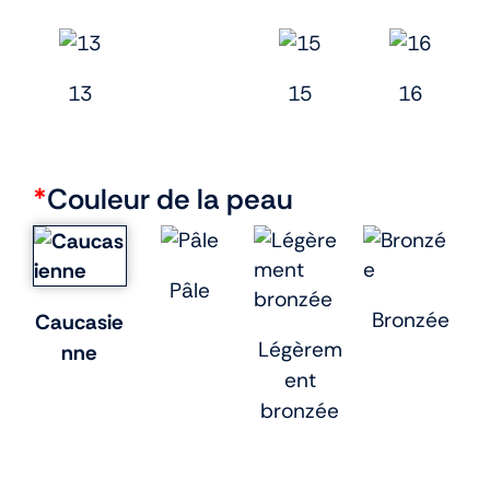
13
15
16
*
Couleur de la peau
Pâle
Bronzée
Caucasie
Légèrem
nne
ent
bronzée