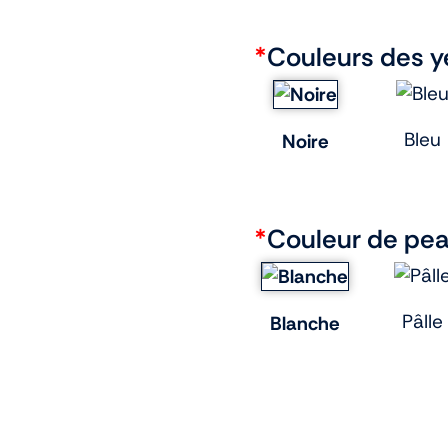
*
Couleurs des y
Bleu
Noire
*
Couleur de pe
Pâlle
Blanche