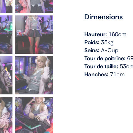
Dimensions
Hauteur:
160cm
Poids:
35kg
Seins:
A-Cup
Tour de poitrine:
6
Tour de taille:
53c
Hanches:
71cm