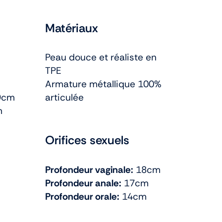
Matériaux
Peau douce et réaliste en
TPE
Armature métallique 100%
9cm
articulée
m
Orifices sexuels
Profondeur vaginale:
18cm
Profondeur anale:
17cm
Profondeur orale:
14cm