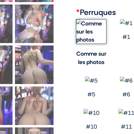
*
Perruques
#1
Comme sur
les photos
#5
#6
#10
#11