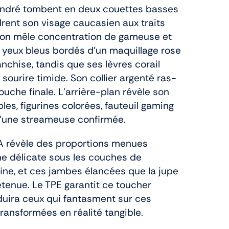
ndré tombent en deux couettes basses
rent son visage caucasien aux traits
sion mêle concentration de gameuse et
 yeux bleus bordés d’un maquillage rose
anchise, tandis que ses lèvres corail
sourire timide. Son collier argenté ras-
uche finale. L’arrière-plan révèle son
ples, figurines colorées, fauteuil gaming
d’une streameuse confirmée.
 A révèle des proportions menues
ine délicate sous les couches de
fine, et ces jambes élancées que la jupe
etenue. Le TPE garantit ce toucher
duira ceux qui fantasment sur ces
transformées en réalité tangible.