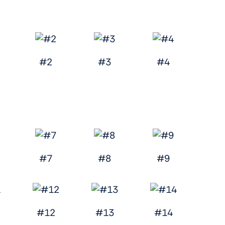
#2
#3
#4
#7
#8
#9
#12
#13
#14