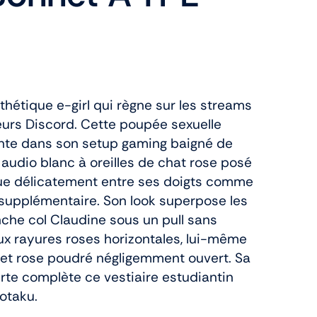
thétique e-girl qui règne sur les streams
eurs Discord. Cette poupée sexuelle
nte dans son setup gaming baigné de
 audio blanc à oreilles de chat rose posé
enue délicatement entre ses doigts comme
supplémentaire. Son look superpose les
nche col Claudine sous un pull sans
x rayures roses horizontales, lui-même
ilet rose poudré négligemment ouvert. Sa
urte complète ce vestiaire estudiantin
 otaku.