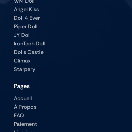
WM Doll
Angel Kiss
Doll 4 Ever
Piper Doll
JY Doll
IronTech Doll
Dolls Castle
Climax
Starpery
Pages
Accueil
À Propos
FAQ
Paiement