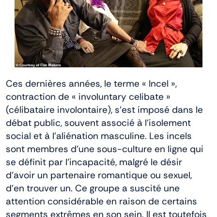
En stock
Aide
Ces dernières années, le terme « Incel »,
Guides
contraction de « involuntary celibate »
(célibataire involontaire), s’est imposé dans le
débat public, souvent associé à l’isolement
Paiement
social et à l’aliénation masculine. Les incels
sont membres d’une sous-culture en ligne qui
Contact
se définit par l’incapacité, malgré le désir
d’avoir un partenaire romantique ou sexuel,
d’en trouver un. Ce groupe a suscité une
Livraison
attention considérable en raison de certains
segments extrêmes en son sein. Il est toutefois