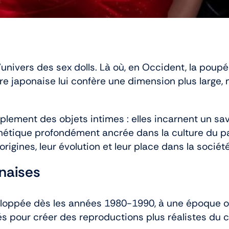
’univers des sex dolls. Là où, en Occident, la pou
ure japonaise lui confère une dimension plus large,
plement des objets intimes : elles incarnent un sav
sthétique profondément ancrée dans la culture du 
rs origines, leur évolution et leur place dans la soc
onaises
éveloppée dès les années 1980-1990, à une époque
és pour créer des reproductions plus réalistes du 