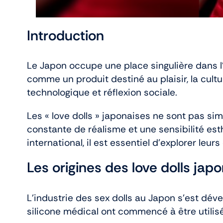
Introduction
Le Japon occupe une place singulière dans l
comme un produit destiné au plaisir, la cult
technologique et réflexion sociale.
Les « love dolls » japonaises ne sont pas sim
constante de réalisme et une sensibilité e
international, il est essentiel d’explorer leu
Les origines des love dolls jap
L’industrie des sex dolls au Japon s’est d
silicone médical ont commencé à être utilis