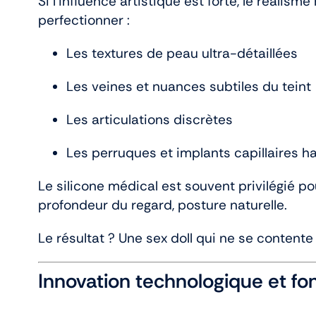
Si l’influence artistique est forte, le réalis
perfectionner :
Les textures de peau ultra-détaillées
Les veines et nuances subtiles du teint
Les articulations discrètes
Les perruques et implants capillaires 
Le silicone médical est souvent privilégié po
profondeur du regard, posture naturelle.
Le résultat ? Une sex doll qui ne se content
Innovation technologique et fo