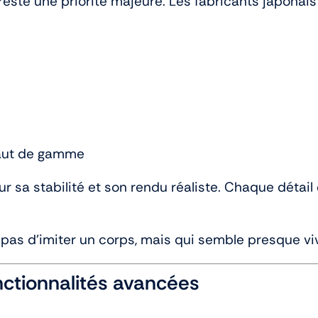
me reste une priorité majeure. Les fabricants japonai
haut de gamme
ur sa stabilité et son rendu réaliste. Chaque détail 
e pas d’imiter un corps, mais qui semble presque v
nctionnalités avancées