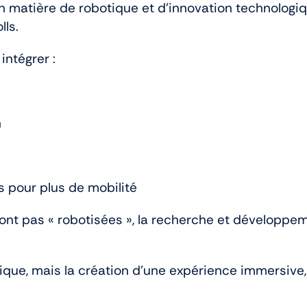
 matière de robotique et d’innovation technologiqu
lls.
ntégrer :
n
s pour plus de mobilité
sont pas « robotisées », la recherche et développ
sique, mais la création d’une expérience immersive,