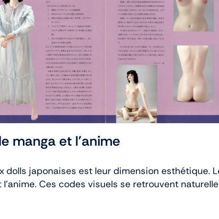
le manga et l’anime
x dolls japonaises est leur dimension esthétique
et l’anime. Ces codes visuels se retrouvent naturel