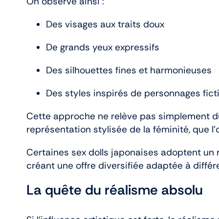
On observe ainsi :
Des visages aux traits doux
De grands yeux expressifs
Des silhouettes fines et harmonieuses
Des styles inspirés de personnages ficti
Cette approche ne relève pas simplement du 
représentation stylisée de la féminité, que l
Certaines sex dolls japonaises adoptent un r
créant une offre diversifiée adaptée à différ
La quête du réalisme absolu