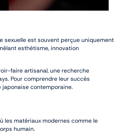
pée sexuelle est souvent perçue uniquement
 mêlant esthétisme, innovation
oir-faire artisanal, une recherche
pays. Pour comprendre leur succès
iété japonaise contemporaine.
 où les matériaux modernes comme le
corps humain.