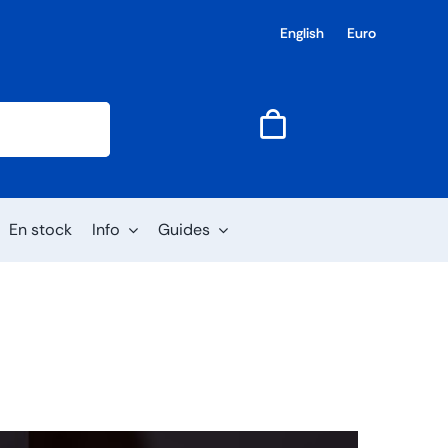
English
Euro
En stock
Info
Guides