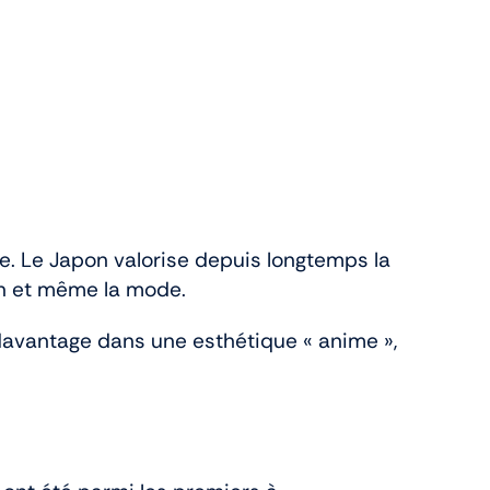
e. Le Japon valorise depuis longtemps la
ion et même la mode.
 davantage dans une esthétique « anime »,