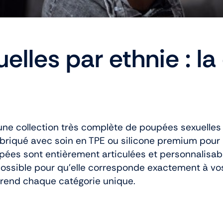
les par ethnie : la d
e collection très complète de poupées sexuelles r
riqué avec soin en TPE ou silicone premium pour u
upées sont entièrement articulées et personnalisable
 possible pour qu’elle corresponde exactement à vo
i rend chaque catégorie unique.