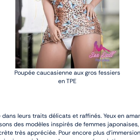
Poupée caucasienne aux gros fessiers
en TPE
 dans leurs traits délicats et raffinés. Yeux en aman
ons des modèles inspirés de femmes japonaises, 
crète très appréciée. Pour encore plus d’immersion,