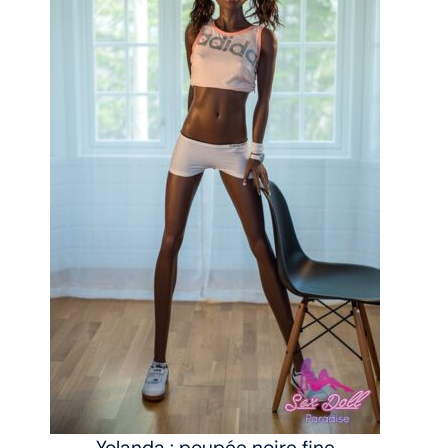
Yolanda : poupée noire fine