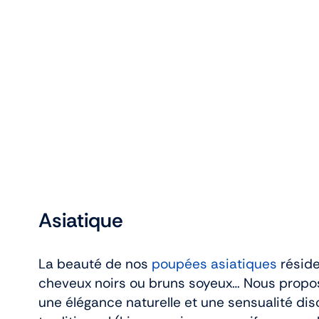
Asiatique
La beauté de nos
poupées asiatiques
réside
cheveux noirs ou bruns soyeux… Nous propos
une élégance naturelle et une sensualité dis