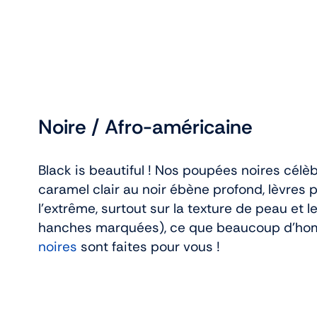
Noire / Afro-américaine
Black is beautiful ! Nos poupées noires célèb
caramel clair au noir ébène profond, lèvre
l’extrême, surtout sur la texture de peau et l
hanches marquées), ce que beaucoup d’homm
noires
sont faites pour vous !