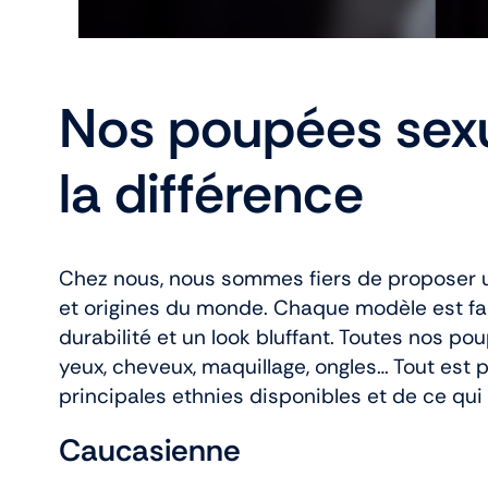
Nos poupées sexuel
la différence
Chez nous, nous sommes fiers de proposer un
et origines du monde. Chaque modèle est fab
durabilité et un look bluffant. Toutes nos po
yeux, cheveux, maquillage, ongles… Tout est
principales ethnies disponibles et de ce qu
Caucasienne