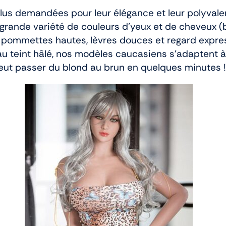
us demandées pour leur élégance et leur polyvalen
 grande variété de couleurs d’yeux et de cheveux (b
 : pommettes hautes, lèvres douces et regard expre
 teint hâlé, nos modèles caucasiens s’adaptent à 
eut passer du blond au brun en quelques minutes !