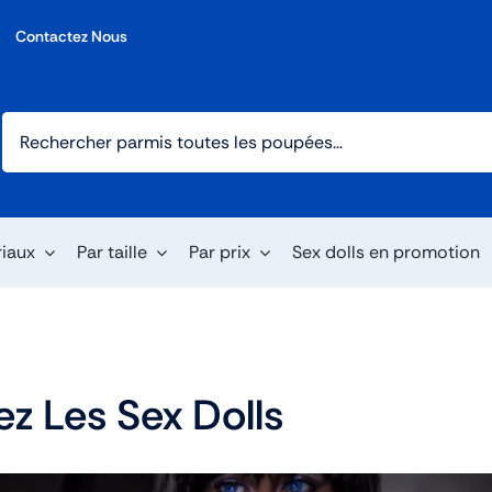
Contactez Nous
riaux
Par taille
Par prix
Sex dolls en promotion
ez Les Sex Dolls