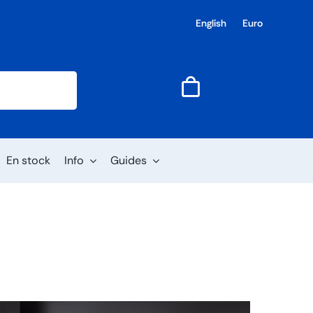
English
Euro
En stock
Info
Guides