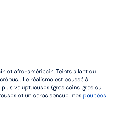
in et afro-américain. Teints allant du
 crépus… Le réalisme est poussé à
t plus voluptueuses (gros seins, gros cul,
euses et un corps sensuel, nos
poupées