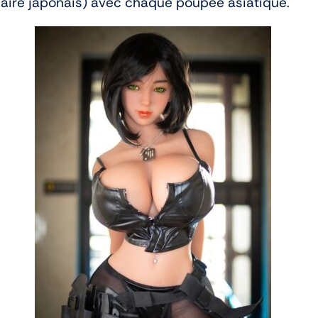
olaire japonais) avec chaque poupée asiatique.