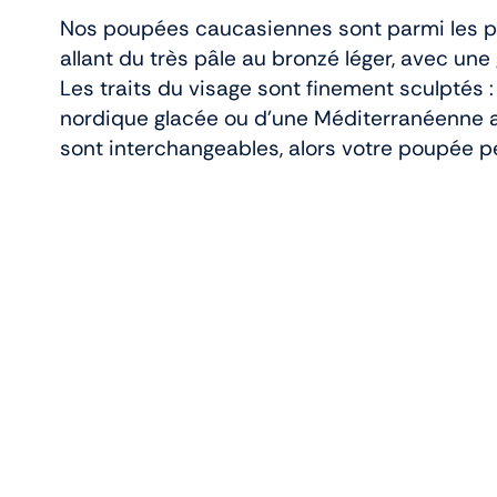
Nos poupées caucasiennes sont parmi les pl
allant du très pâle au bronzé léger, avec une
Les traits du visage sont finement sculptés
nordique glacée ou d’une Méditerranéenne au
sont interchangeables, alors votre poupée p