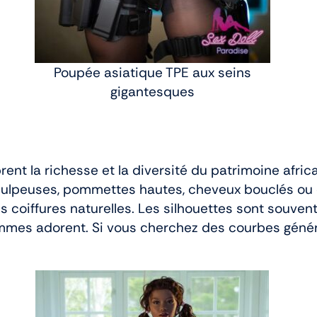
Poupée asiatique TPE aux seins
gigantesques
rent la richesse et la diversité du patrimoine africa
s pulpeuses, pommettes hautes, cheveux bouclés ou
es coiffures naturelles. Les silhouettes sont souven
es adorent. Si vous cherchez des courbes génér