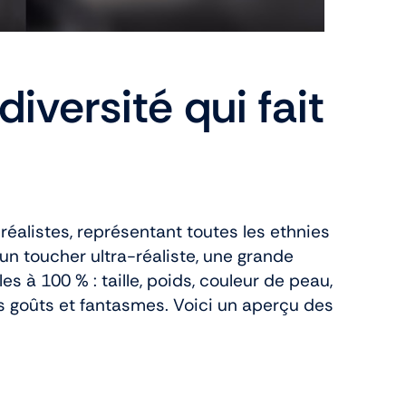
iversité qui fait
éalistes, représentant toutes les ethnies
n toucher ultra-réaliste, une grande
s à 100 % : taille, poids, couleur de peau,
s goûts et fantasmes. Voici un aperçu des