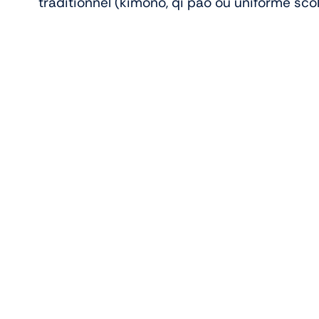
traditionnel (kimono, qi pao ou uniforme sc